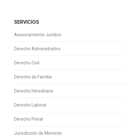
SERVICIOS
Asesoramiento Jurídico
Derecho Administrativo
Derecho Civil
Derecho de Familia
Derecho Hereditario
Derecho Laboral
Derecho Penal
Jurisdicción de Menores