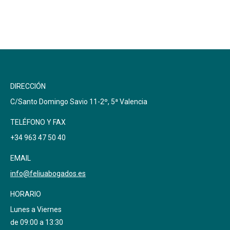
DIRECCIÓN
C/Santo Domingo Savio 11-2º, 5ª Valencia
TELÉFONO Y FAX
+34 963 47 50 40
EMAIL
info@feliuabogados.es
HORARIO
Lunes a Viernes
de 09:00 a 13:30