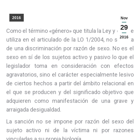
2016
Nov
29
Como el término «género» que titula la Ley y que se
2016
utiliza en el articulado de la LO 1/2004, no se trata
de una discriminación por razón de sexo. No es el
sexo en sí de los sujetos activo y pasivo lo que el
legislador toma en consideración con efectos
agravatorios, sino el carácter especialmente lesivo
de ciertos hechos a partir del ámbito relacional en
el que se producen y del significado objetivo que
adquieren como manifestación de una grave y
arraigada desigualdad.
La sanción no se impone por razón del sexo del
sujeto activo ni de la víctima ni por razones
vinculadas a su propia biología.