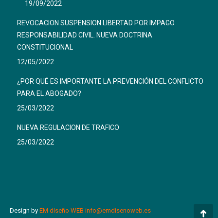
19/09/2022
window
window
REVOCACION SUSPENSION LIBERTAD POR IMPAGO
RESPONSABILIDAD CIVIL. NUEVA DOCTRINA
CONSTITUCIONAL
12/05/2022
¿POR QUÉ ES IMPORTANTE LA PREVENCIÓN DEL CONFLICTO
PARA EL ABOGADO?
25/03/2022
NUEVA REGULACION DE TRAFICO
25/03/2022
Design by
EM diseño WEB
info@emdisenoweb.es