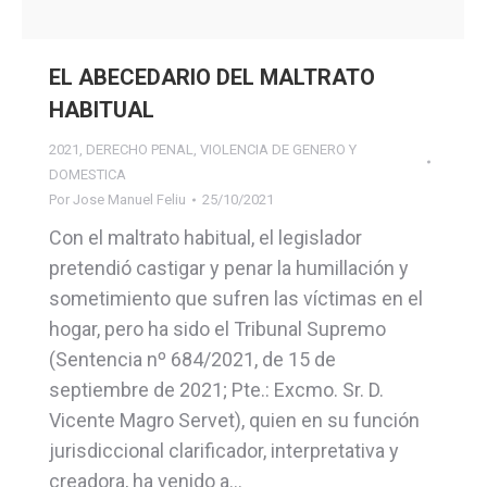
EL ABECEDARIO DEL MALTRATO
HABITUAL
2021
,
DERECHO PENAL
,
VIOLENCIA DE GENERO Y
DOMESTICA
Por
Jose Manuel Feliu
25/10/2021
Con el maltrato habitual, el legislador
pretendió castigar y penar la humillación y
sometimiento que sufren las víctimas en el
hogar, pero ha sido el Tribunal Supremo
(Sentencia nº 684/2021, de 15 de
septiembre de 2021; Pte.: Excmo. Sr. D.
Vicente Magro Servet), quien en su función
jurisdiccional clarificador, interpretativa y
creadora, ha venido a…