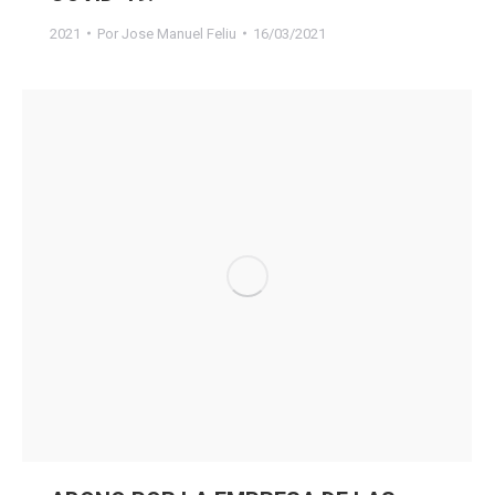
2021
Por
Jose Manuel Feliu
16/03/2021