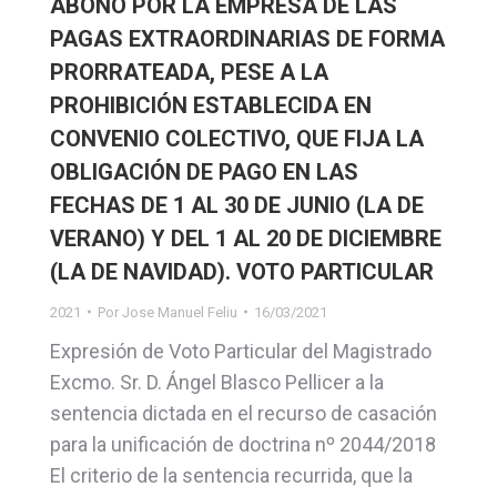
ABONO POR LA EMPRESA DE LAS
PAGAS EXTRAORDINARIAS DE FORMA
PRORRATEADA, PESE A LA
PROHIBICIÓN ESTABLECIDA EN
CONVENIO COLECTIVO, QUE FIJA LA
OBLIGACIÓN DE PAGO EN LAS
FECHAS DE 1 AL 30 DE JUNIO (LA DE
VERANO) Y DEL 1 AL 20 DE DICIEMBRE
(LA DE NAVIDAD). VOTO PARTICULAR
2021
Por
Jose Manuel Feliu
16/03/2021
Expresión de Voto Particular del Magistrado
Excmo. Sr. D. Ángel Blasco Pellicer a la
sentencia dictada en el recurso de casación
para la unificación de doctrina nº 2044/2018
El criterio de la sentencia recurrida, que la