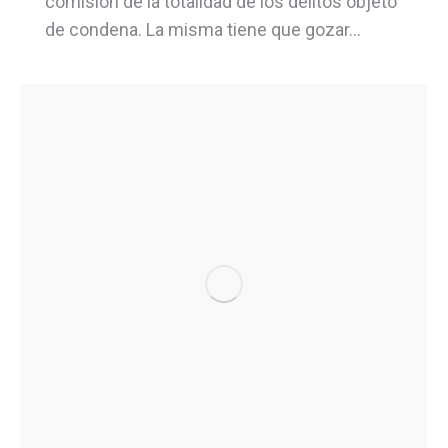
comisión de la totalidad de los delitos objeto
de condena. La misma tiene que gozar…