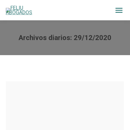
Archivos diarios:
29/12/2020